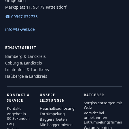
Umgebung
Marktplatz 11, 96179 Rattelsdorf
☎ 09547 872733
info@fa-welz.de
EINSATZGEBIET
Bamberg & Landkreis
Coburg & Landkreis
Lichtenfels & Landkreis
Haßberge & Landkreis
KONTAKT &
UNSERE
RATGEBER
SERVICE
LEISTUNGEN
Sorglos entsorgen mit
Welz
Kontakt
Haushaltsauflösung
Vorsicht bei
Angebot in
Entrümpelung
unbekannten
30 Sekunden
Baggerarbeiten
Entrümpelungsfirmen
FAQ
Minibagger mieten
Warum vor dem