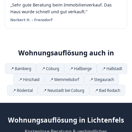
„Sehr gute Beratung beim Immobilienverkauf. Das
Haus wurde schnell und gut verkauft.“
Norbert H. – Frensdorf
Wohnungsauflösung auch in
📍 Bamberg
📍 Coburg
📍 Haßberge
📍 Hallstadt
📍 Hirschaid
📍 Memmelsdorf
📍 Stegaurach
📍 Rödental
📍 Neustadt bei Coburg
📍 Bad Rodach
Wohnungsauflösung in Lichtenfels
Kostenlose Beratung & verbindliches