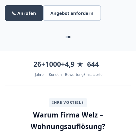
📞 Anrufen
Angebot anfordern
26+
1000+
4,9 ★
644
Jahre
Kunden
Bewertung
Einsatzorte
IHRE VORTEILE
Warum Firma Welz –
Wohnungsauflösung?