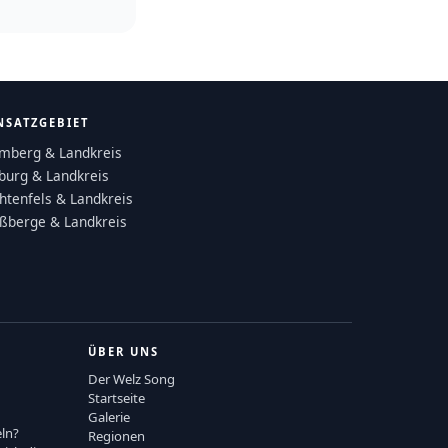
NSATZGEBIET
mberg & Landkreis
burg & Landkreis
chtenfels & Landkreis
ßberge & Landkreis
ÜBER UNS
Der Welz Song
Startseite
Galerie
ln?
Regionen