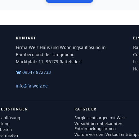
KONTAKT
EI
Firma Welz Haus und Wohnungsauflösung in
Ba
Bamberg und der Umgebung
Co
Marktplatz 11, 96179 Rattelsdorf
Li
Ha
☎ 09547 872733
info@fa-welz.de
 LEISTUNGEN
RATGEBER
sauflösung
Sorglos entsorgen mit Welz
elung
Vorsicht bei unbekannten
Entrümpelungsfirmen
beiten
Warum vor dem Verkauf entrümpe
er mieten