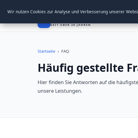
Morgen ab 08:00 Uhr wieder erreichbar
Wir nutzen Cookies zur Analyse und Verbesserung unserer Webs
Firma Welz
FW
SEIT ÜBER 26 JAHREN
Startseite
›
FAQ
Häufig gestellte F
Hier finden Sie Antworten auf die häufigs
unsere Leistungen.