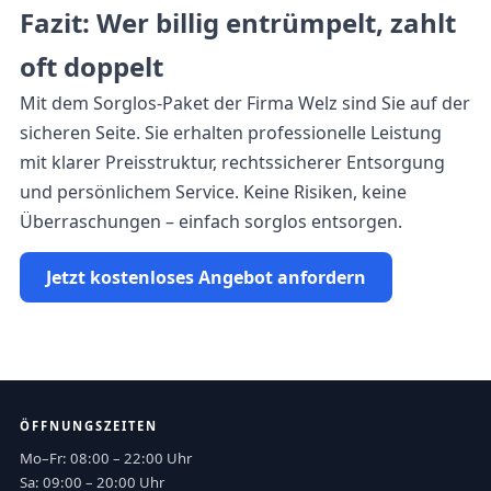
Fazit: Wer billig entrümpelt, zahlt
oft doppelt
Mit dem Sorglos-Paket der Firma Welz sind Sie auf der
sicheren Seite. Sie erhalten professionelle Leistung
mit klarer Preisstruktur, rechtssicherer Entsorgung
und persönlichem Service. Keine Risiken, keine
Überraschungen – einfach sorglos entsorgen.
Jetzt kostenloses Angebot anfordern
ÖFFNUNGSZEITEN
Mo–Fr: 08:00 – 22:00 Uhr
Sa: 09:00 – 20:00 Uhr