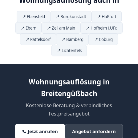
Wohnungsauflösung auch in
📍 Ebensfeld
📍 Burgkunstadt
📍 Haßfurt
📍 Ebern
📍 Zeil am Main
📍 Hofheim i.UFr.
📍 Rattelsdorf
📍 Bamberg
📍 Coburg
📍 Lichtenfels
Wohnungsauflösung in
Breitengüßbach
Kostenlose Beratung & verbindliches
Festpreisangebot
📞 Jetzt anrufen
Angebot anfordern