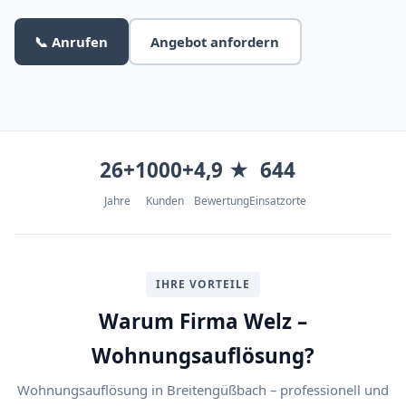
📞 Anrufen
Angebot anfordern
26+
1000+
4,9 ★
644
Jahre
Kunden
Bewertung
Einsatzorte
IHRE VORTEILE
Warum Firma Welz –
Wohnungsauflösung?
Wohnungsauflösung in Breitengüßbach – professionell und