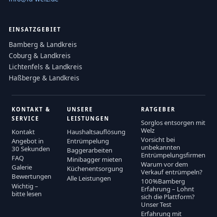
EINSATZGEBIET
Bamberg & Landkreis
Coburg & Landkreis
Lichtenfels & Landkreis
Haßberge & Landkreis
KONTAKT &
UNSERE
RATGEBER
SERVICE
LEISTUNGEN
Sorglos entsorgen mit
Welz
Kontakt
Haushaltsauflösung
Vorsicht bei
Angebot in
Entrümpelung
unbekannten
30 Sekunden
Baggerarbeiten
Entrümpelungsfirmen
FAQ
Minibagger mieten
Warum vor dem
Galerie
Küchenentsorgung
Verkauf entrümpeln?
Bewertungen
Alle Leistungen
100%Bamberg
Wichtig –
Erfahrung – Lohnt
bitte lesen
sich die Plattform?
Unser Test
Erfahrung mit