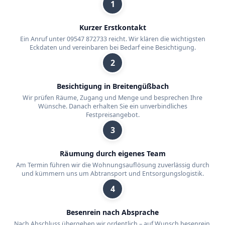
1
Kurzer Erstkontakt
Ein Anruf unter 09547 872733 reicht. Wir klären die wichtigsten
Eckdaten und vereinbaren bei Bedarf eine Besichtigung.
2
Besichtigung in Breitengüßbach
Wir prüfen Räume, Zugang und Menge und besprechen Ihre
Wünsche. Danach erhalten Sie ein unverbindliches
Festpreisangebot.
3
Räumung durch eigenes Team
Am Termin führen wir die Wohnungsauflösung zuverlässig durch
und kümmern uns um Abtransport und Entsorgungslogistik.
4
Besenrein nach Absprache
Nach Abschluss übergeben wir ordentlich – auf Wunsch besenrein.