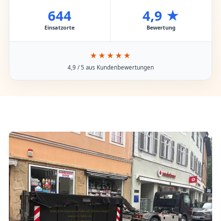
644
4,9 ★
Einsatzorte
Bewertung
★★★★★
4,9 / 5 aus Kundenbewertungen