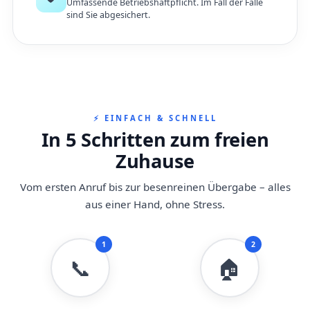
Umfassende Betriebshaftpflicht. Im Fall der Fälle
sind Sie abgesichert.
⚡ EINFACH & SCHNELL
In 5 Schritten zum freien
Zuhause
Vom ersten Anruf bis zur besenreinen Übergabe – alles
aus einer Hand, ohne Stress.
1
2
📞
🏠