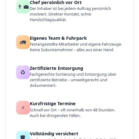
Chef persönlich vor Ort
👨‍💼
Der Inhaber ist bei jedem Auftrag persönlich
involviert. Direkter Kontakt, echte
Handschlagqualität.
Eigenes Team & Fuhrpark
🚛
Festangestellte Mitarbeiter und eigene Fahrzeuge.
Keine Subunternehmer – alles aus einer Hand.
Zertifizierte Entsorgung
♻️
Fachgerechte Sortierung und Entsorgung über
zertifizierte Betriebe – umweltgerecht und
dokumentiert.
Kurzfristige Termine
⚡
Schnell vor Ort – oft innerhalb von 48 Stunden.
Auch bei dringenden Fällen.
Vollständig versichert
🛡️