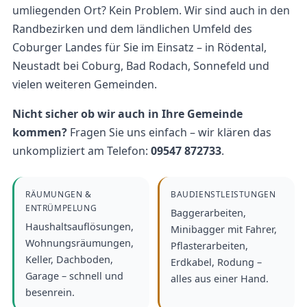
umliegenden Ort? Kein Problem. Wir sind auch in den
Randbezirken und dem ländlichen Umfeld des
Coburger Landes für Sie im Einsatz – in Rödental,
Neustadt bei Coburg, Bad Rodach, Sonnefeld und
vielen weiteren Gemeinden.
Nicht sicher ob wir auch in Ihre Gemeinde
kommen?
Fragen Sie uns einfach – wir klären das
unkompliziert am Telefon:
09547 872733
.
RÄUMUNGEN &
BAUDIENSTLEISTUNGEN
ENTRÜMPELUNG
Baggerarbeiten,
Haushaltsauflösungen,
Minibagger mit Fahrer,
Wohnungsräumungen,
Pflasterarbeiten,
Keller, Dachboden,
Erdkabel, Rodung –
Garage – schnell und
alles aus einer Hand.
besenrein.