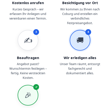
Kostenlos anrufen
Besichtigung vor Ort
Kurzes Gespräch – wir
Wir kommen zu Ihnen nach
erfassen Ihr Anliegen und
Coburg und erstellen ein
vereinbaren einen Termin.
verbindliches
Festpreisangebot.
3
4
✍️
🚚
Beauftragen
Wir erledigen alles
Angebot passt?
Unser Team räumt, entsorgt
Wunschtermin festlegen –
fachgerecht und
fertig. Keine versteckten
dokumentiert alles.
Kosten.
✓
🎉