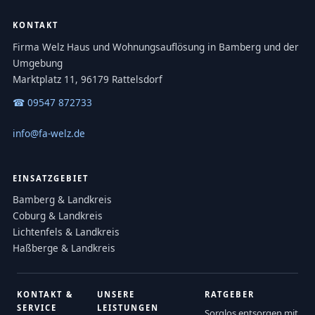
KONTAKT
Firma Welz Haus und Wohnungsauflösung in Bamberg und der
Umgebung
Marktplatz 11, 96179 Rattelsdorf
☎ 09547 872733
info@fa-welz.de
EINSATZGEBIET
Bamberg & Landkreis
Coburg & Landkreis
Lichtenfels & Landkreis
Haßberge & Landkreis
KONTAKT &
UNSERE
RATGEBER
SERVICE
LEISTUNGEN
Sorglos entsorgen mit