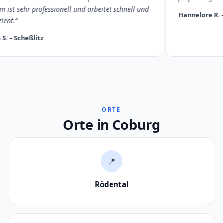
 ist sehr professionell und arbeitet schnell und
Hannelore R. – 
ient.“
S. – Scheßlitz
ORTE
Orte in Coburg
📍
Rödental