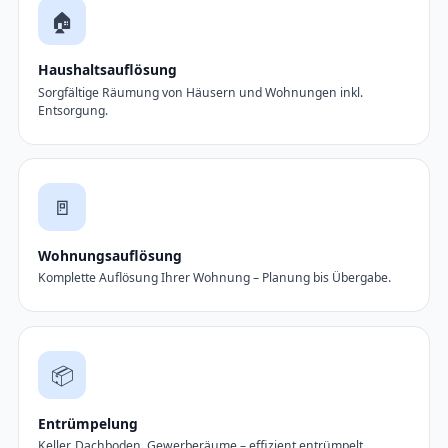
🏠
Haushaltsauflösung
Sorgfältige Räumung von Häusern und Wohnungen inkl.
Entsorgung.
🚪
Wohnungsauflösung
Komplette Auflösung Ihrer Wohnung – Planung bis Übergabe.
📦
Entrümpelung
Keller, Dachboden, Gewerberäume – effizient entrümpelt.