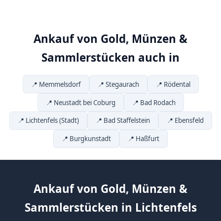
Ankauf von Gold, Münzen &
Sammlerstücken auch in
📍 Memmelsdorf
📍 Stegaurach
📍 Rödental
📍 Neustadt bei Coburg
📍 Bad Rodach
📍 Lichtenfels (Stadt)
📍 Bad Staffelstein
📍 Ebensfeld
📍 Burgkunstadt
📍 Haßfurt
Ankauf von Gold, Münzen &
Sammlerstücken in Lichtenfels