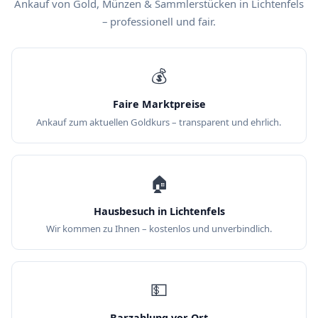
Ankauf von Gold, Münzen & Sammlerstücken in Lichtenfels
– professionell und fair.
💰
Faire Marktpreise
Ankauf zum aktuellen Goldkurs – transparent und ehrlich.
🏠
Hausbesuch in Lichtenfels
Wir kommen zu Ihnen – kostenlos und unverbindlich.
💵
Barzahlung vor Ort