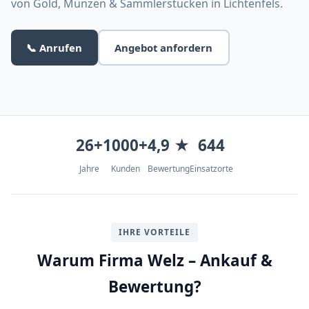
von Gold, Münzen & Sammlerstücken in Lichtenfels.
📞 Anrufen
Angebot anfordern
26+
1000+
4,9 ★
644
Jahre
Kunden
Bewertung
Einsatzorte
IHRE VORTEILE
Warum Firma Welz – Ankauf &
Bewertung?