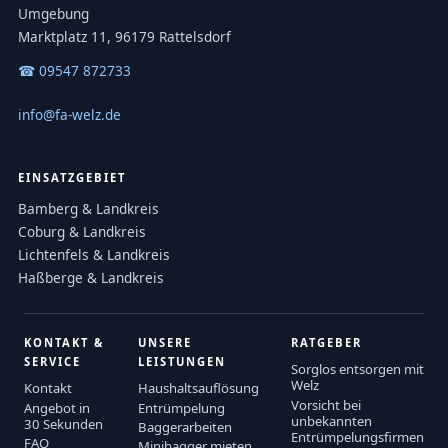
Umgebung
Marktplatz 11, 96179 Rattelsdorf
☎ 09547 872733
info@fa-welz.de
EINSATZGEBIET
Bamberg & Landkreis
Coburg & Landkreis
Lichtenfels & Landkreis
Haßberge & Landkreis
KONTAKT &
UNSERE
RATGEBER
SERVICE
LEISTUNGEN
Sorglos entsorgen mit
Welz
Kontakt
Haushaltsauflösung
Vorsicht bei
Angebot in
Entrümpelung
unbekannten
30 Sekunden
Baggerarbeiten
Entrümpelungsfirmen
FAQ
Minibagger mieten