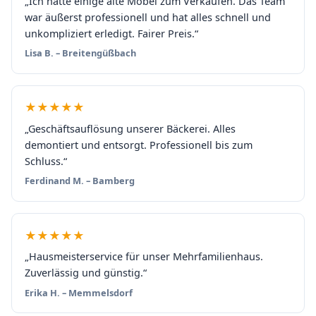
„Ich hatte einige alte Möbel zum Verkaufen. Das Team
war äußerst professionell und hat alles schnell und
unkompliziert erledigt. Fairer Preis.“
Lisa B. – Breitengüßbach
★★★★★
„Geschäftsauflösung unserer Bäckerei. Alles
demontiert und entsorgt. Professionell bis zum
Schluss.“
Ferdinand M. – Bamberg
★★★★★
„Hausmeisterservice für unser Mehrfamilienhaus.
Zuverlässig und günstig.“
Erika H. – Memmelsdorf